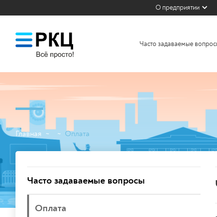
О предприятии
Часто задаваемые вопрос
Главная
Оплата
~
~
Часто задаваемые вопросы
Оплата