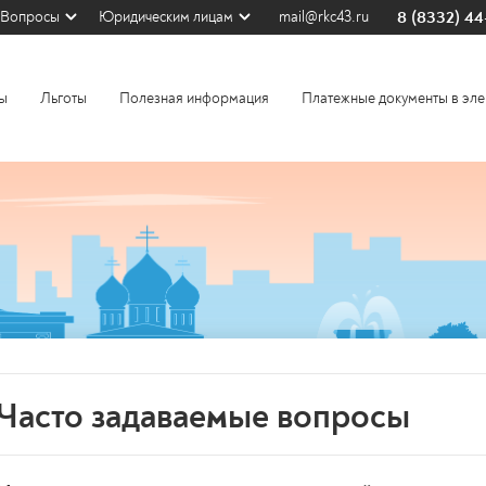
8 (8332) 4
Вопросы
Юридическим лицам
mail@rkc43.ru
ы
Льготы
Полезная информация
Платежные документы в эле
Часто задаваемые вопросы