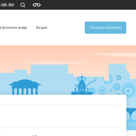
4-08-80
ктронном виде
Акции
Личные кабинеты