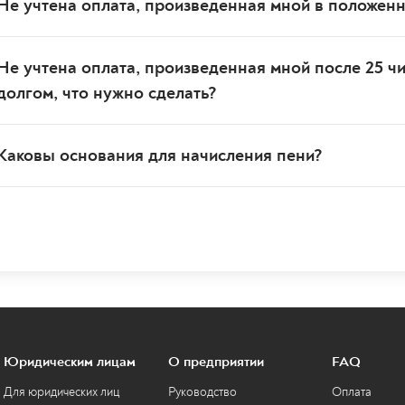
Не учтена оплата, произведенная мной в положенн
Не учтена оплата, произведенная мной после 25 ч
долгом, что нужно сделать?
Каковы основания для начисления пени?
Юридическим лицам
О предприятии
FAQ
Для юридических лиц
Руководство
Оплата