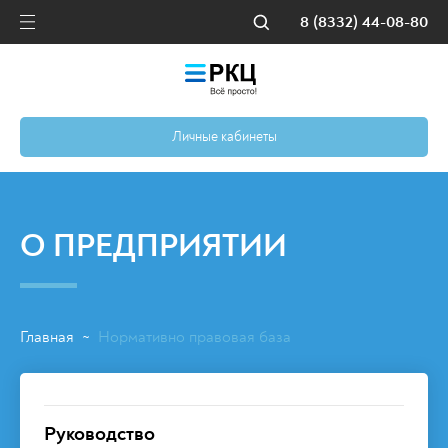
8 (8332) 44-08-80
Личные кабинеты
О ПРЕДПРИЯТИИ
Главная
Нормативно правовая база
~
Руководство