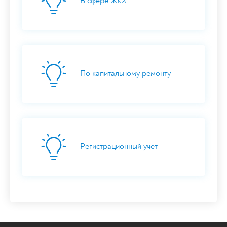
В сфере ЖКХ
По капитальному ремонту
Регистрационный учет