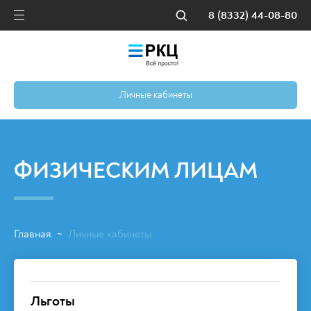
8 (8332) 44-08-80
Личные кабинеты
ФИЗИЧЕСКИМ ЛИЦАМ
Главная
Личные кабинеты
~
Льготы