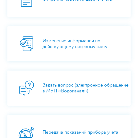
Изменение информации по
действующему лицевому счету
Задать вопрос (электронное обращение
в МУП «Водоканал»)
Передача показаний прибора учета