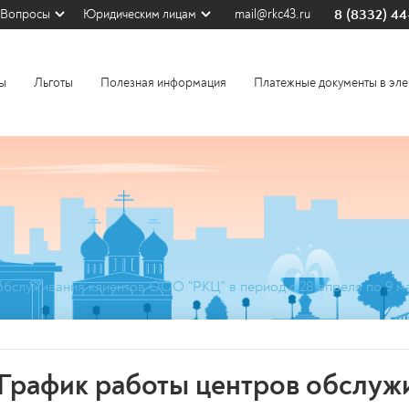
8 (8332) 4
Вопросы
Юридическим лицам
mail@rkc43.ru
ы
Льготы
Полезная информация
Платежные документы в эле
обслуживания клиентов ООО "РКЦ" в период с 28 апреля по 9 ма
График работы центров обслу