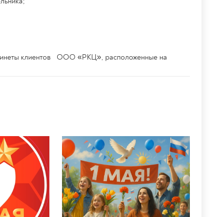
льника;
абинеты клиентов ООО «РКЦ», расположенные на