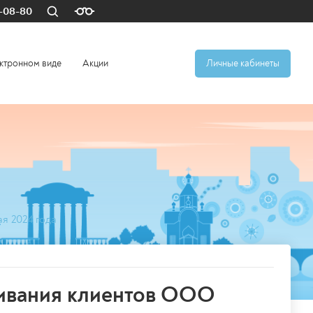
4-08-80
ктронном виде
Акции
Личные кабинеты
я 2024 года
живания клиентов ООО