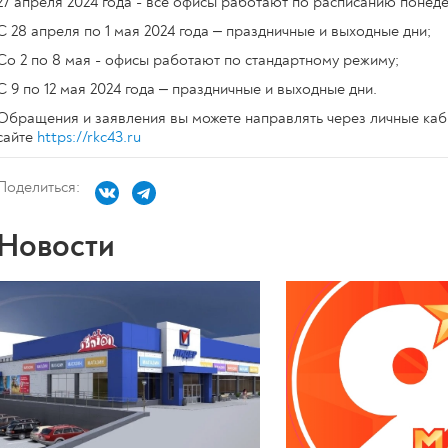
27 апреля 2024 года - все офисы работают по расписанию понеде
С 28 апреля по 1 мая 2024 года – праздничные и выходные дни;
Со 2 по 8 мая - офисы работают по стандартному режиму;
С 9 по 12 мая 2024 года – праздничные и выходные дни.
Обращения и заявления вы можете направлять через личные к
сайте
https://rkc43.ru
Поделиться:
Новости