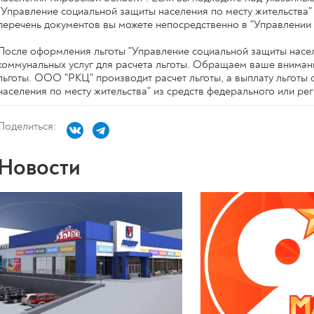
"Управление социальной защиты населения по месту жительства"
перечень документов вы можете непосредственно в "Управлении 
После оформления льготы "Управление социальной защиты насел
коммунальных услуг для расчета льготы. Обращаем ваше вниман
льготы. ООО "РКЦ" производит расчет льготы, а выплату льготы
населения по месту жительства" из средств федерального или ре
Поделиться:
Новости