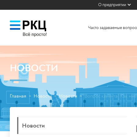
О предприятии
Часто задаваемые вопрос
НОВОСТИ
Главная
Новости
Новости
Вопрос клиента. Как мн
~
~
~
Новости