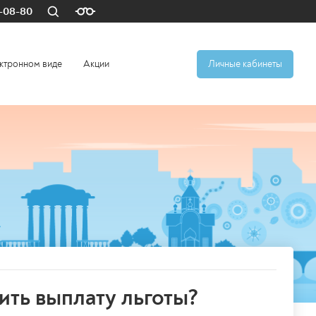
4-08-80
ктронном виде
Акции
Личные кабинеты
ить выплату льготы?