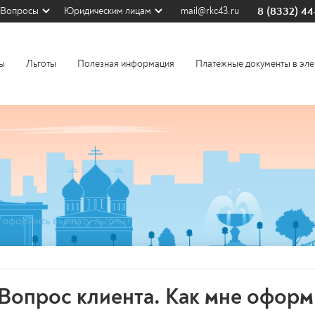
8 (8332) 4
Вопросы
Юридическим лицам
mail@rkc43.ru
ы
Льготы
Полезная информация
Платежные документы в эле
е оформить выплату льготы?
Вопрос клиента. Как мне оформ