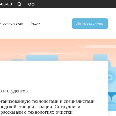
4-08-80
ктронном виде
Акции
Личные кабинеты
 и студентов.
рганизованную технологами и специалистами
родской станции аэрации. Сотрудники
рассказали о технологиях очистки