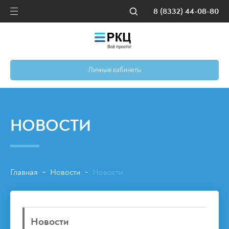
8 (8332) 44-08-80
Личные кабинеты
НОВОСТИ
Главная
Новости
Новости
~
~
Новости